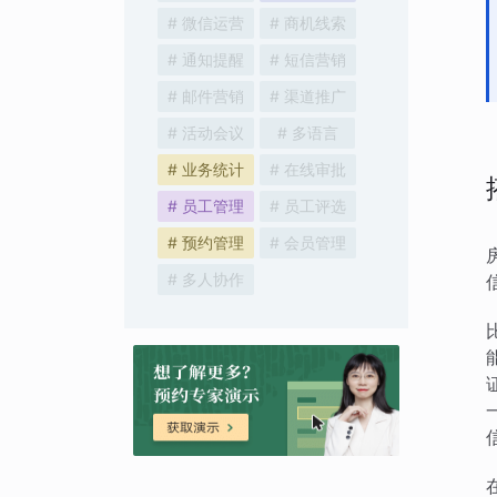
# 微信运营
# 商机线索
# 通知提醒
# 短信营销
# 邮件营销
# 渠道推广
# 活动会议
# 多语言
# 业务统计
# 在线审批
# 员工管理
# 员工评选
# 预约管理
# 会员管理
# 多人协作