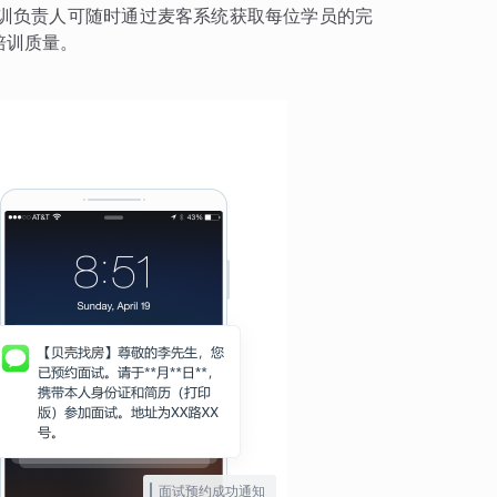
训负责人可随时通过麦客系统获取每位学员的完
培训质量。
面试预约成功通知