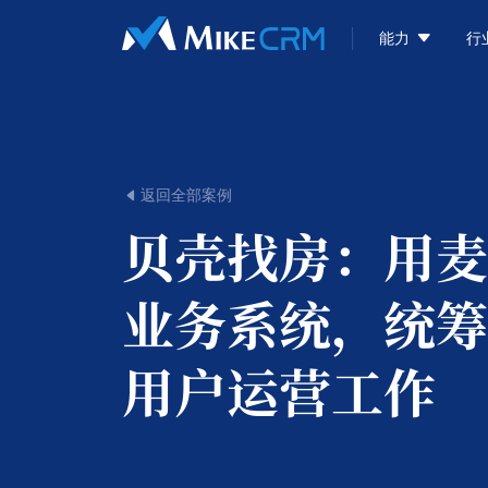

能力
行
返回全部案例

贝壳找房：
用麦
业务系统，统筹
用户运营工作