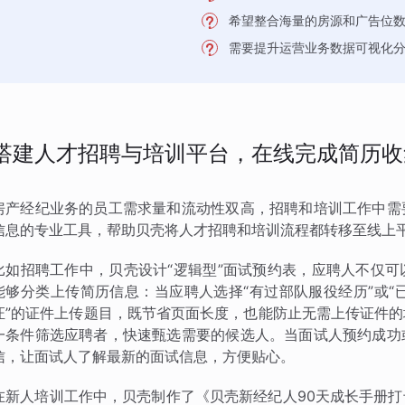
希望整合海量的房源和广告位
需要提升运营业务数据可视化
搭建人才招聘与培训平台，在线完成简历收
房产经纪业务的员工需求量和流动性双高，招聘和培训工作中需
信息的专业工具，帮助贝壳将人才招聘和培训流程都转移至线上
比如招聘工作中，贝壳设计“逻辑型”面试预约表，应聘人不仅
能够分类上传简历信息：当应聘人选择“有过部队服役经历”或“
证”的证件上传题目，既节省页面长度，也能防止无需上传证件
一条件筛选应聘者，快速甄选需要的候选人。当面试人预约成功
信，让面试人了解最新的面试信息，方便贴心。
在新人培训工作中，贝壳制作了《贝壳新经纪人90天成长手册