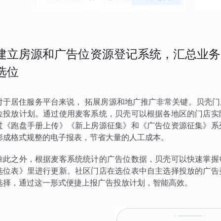
建立房源和广告位资源登记系统，汇总业务
选位
对于居住服务平台来说， 拓展房源和地广推广非常关键。贝壳
位投放计划。通过使用麦客系统，贝壳可以根据各地区的门店实
过《跑盘手册上传》《新上房源征集》和《广告位资源征集》系
形成格式规整的电子报表，节省大量的人工成本。
除此之外，根据麦客系统统计的广告位数据，贝壳可以快速掌握
选位表》里进行更新。社区门店在选位表中自主选择投放的广告
选择，通过这一形式便捷上报广告投放计划，智能高效。