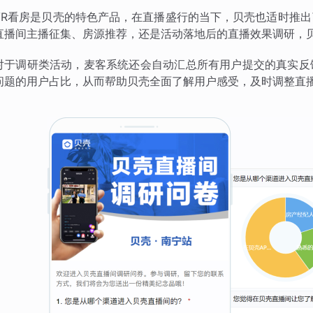
VR看房是贝壳的特色产品，在直播盛行的当下，贝壳也适时推
直播间主播征集、房源推荐，还是活动落地后的直播效果调研，
对于调研类活动，麦客系统还会自动汇总所有用户提交的真实反
问题的用户占比，从而帮助贝壳全面了解用户感受，及时调整直