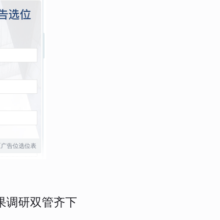
区广告位选位表
果调研双管齐下