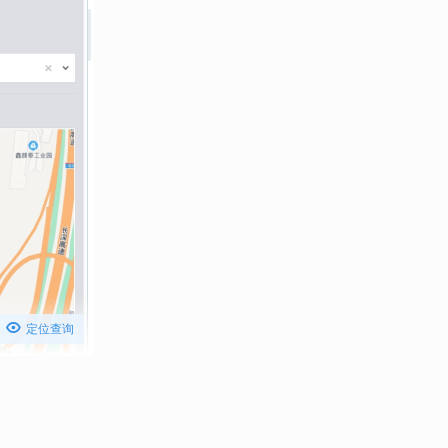

定位查询