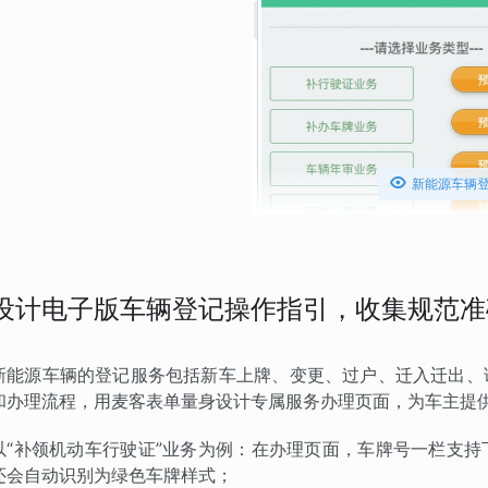

新能源车辆
设计电子版车辆登记操作指引，收集规范准
新能源车辆的登记服务包括新车上牌、变更、过户、迁入迁出、
和办理流程，用麦客表单量身设计专属服务办理页面，为车主提
以“补领机动车行驶证”业务为例：在办理页面，车牌号一栏支
还会自动识别为绿色车牌样式；