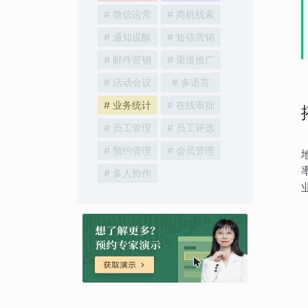
# 微信运营
# 商机线索
# 通知提醒
# 短信营销
# 邮件营销
# 渠道推广
# 活动会议
# 多语言
# 业务统计
# 在线审批
# 员工管理
# 员工评选
# 预约管理
# 会员管理
# 多人协作