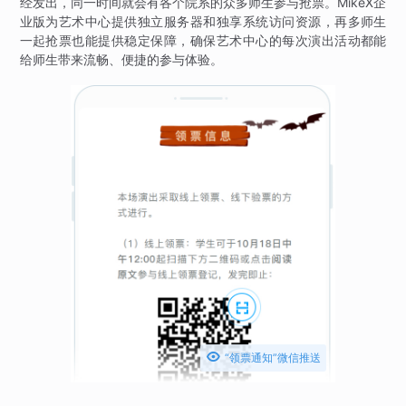
经发出，同一时间就会有各个院系的众多师生参与抢票。MikeX企
业版为艺术中心提供独立服务器和独享系统访问资源，再多师生
一起抢票也能提供稳定保障，确保艺术中心的每次演出活动都能
给师生带来流畅、便捷的参与体验。

“领票通知”微信推送