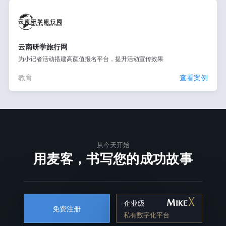
云南研学旅行网
为小记者活动搭建高颜值报名平台，提升活动宣传效果
教育
查看案例
从今天开始
用麦客，书写您的成功故事
企业级
免费注册
私有数字化平台