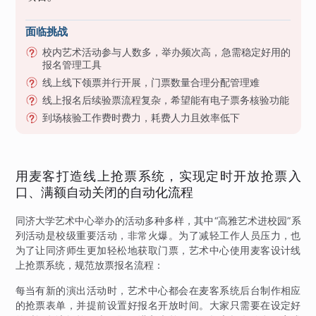
面临挑战
校内艺术活动参与人数多，举办频次高，急需稳定好用的
报名管理工具
线上线下领票并行开展，门票数量合理分配管理难
线上报名后续验票流程复杂，希望能有电子票务核验功能
到场核验工作费时费力，耗费人力且效率低下
用麦客打造线上抢票系统，实现定时开放抢票入
口、满额自动关闭的自动化流程
同济大学艺术中心举办的活动多种多样，其中“高雅艺术进校园”系
列活动是校级重要活动，非常火爆。为了减轻工作人员压力，也
为了让同济师生更加轻松地获取门票，艺术中心使用麦客设计线
上抢票系统，规范放票报名流程：
每当有新的演出活动时，艺术中心都会在麦客系统后台制作相应
的抢票表单，并提前设置好报名开放时间。大家只需要在设定好