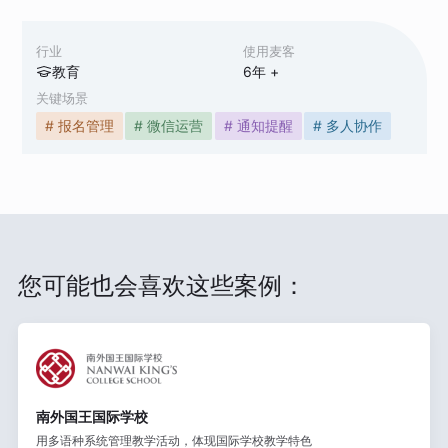
行业
使用麦客
教育
6
年 +
关键场景
# 报名管理
# 微信运营
# 通知提醒
# 多人协作
您可能也会喜欢这些案例：
南外国王国际学校
用多语种系统管理教学活动，体现国际学校教学特色