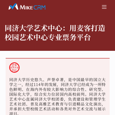
同济大学艺术中心：
用麦客打造
校园艺术中心专业票务平台
同济大学历史悠久、声誉卓著，是中国最早的国立大
学之一，经过114年的发展，同济大学已经成为一所特
色鲜明、在海内外有较大影响力的综合性、研究型、
国际化大学，综合实力位居国内高校前列。同济大学
艺术中心直属同济大学校团委，负责建设和管理学生
艺术社团、普及高雅艺术教育与引进精品文化演出，
并承担大型校级艺术活动和各类对外艺术交流与展示
项目。