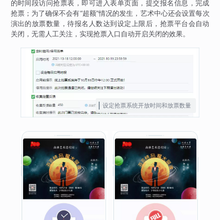
的时间段访问抢票表，即可进入表单页面，提交报名信息，完成
抢票；为了确保不会有“超额”情况的发生，艺术中心还会设置每次
演出的放票数量，待报名人数达到设定上限后，抢票平台会自动
关闭，无需人工关注，实现抢票入口自动开启关闭的效果。
设定抢票系统开放时间和放票数量