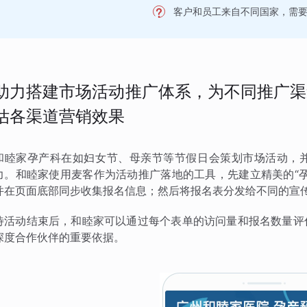
客户和员工来自不同国家，需
助力搭建市场活动推广体系，为不同推广渠
估各渠道营销效果
和睦家孕产科在如妇女节、母亲节等节假日会策划市场活动，
力。和睦家使用麦客作为活动推广落地的工具，先建立精美的“
并在页面底部同步收集报名信息；然后将报名表分发给不同的宣
待活动结束后，和睦家可以通过每个表单的访问量和报名数量评
深度合作伙伴的重要依据。