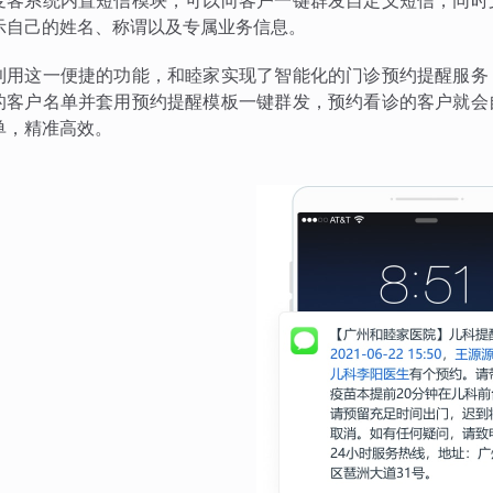
麦客系统内置短信模块，可以向客户一键群发自定义短信，同时
示自己的姓名、称谓以及专属业务信息。
利用这一便捷的功能，和睦家实现了智能化的门诊预约提醒服务
的客户名单并套用预约提醒模板一键群发，预约看诊的客户就会
单，精准高效。