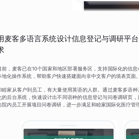
用麦客多语言系统设计信息登记与调研平台
求
目前，麦客已在10个国家和地区部署服务区，支持国际化的信息
本地化操作系统，帮助客户快速搭建面向非中文客户的填表页面
和睦家从客户到员工，有大量使用英语的人群。通过麦客多语种
化的后台系统，快速设计出不同语种的信息登记与问卷调研页，
向院内员工开展项目问卷调研，进一步满足和睦家国际化医疗管