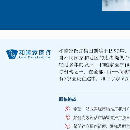
和睦家医疗集团创建于1997年
自不同国家和地区的患者提供个
经过多年的发展，和睦家医疗作
疗机构之一，在全部四个一线城
有2家医院在建中）和十余家诊
面临挑战
希望一站式实现市场推广和用
如何高效评估市场渠道推广质
希望建立操作简便、通知及时