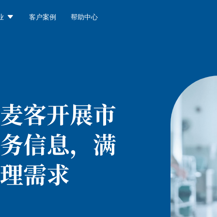

业
客户案例
帮助中心
麦客开展市
务信息，满
理需求