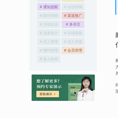
# 通知提醒
# 短信营销
# 邮件营销
# 渠道推广
# 活动会议
# 多语言
# 业务统计
# 在线审批
# 员工管理
# 员工评选
# 预约管理
# 会员管理
# 多人协作